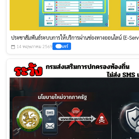
ประชาสัมพันธ์ระบบการให้บริการผ่านช่องทางออนไลน์ (E-Serv
14 พฤษภาคม 2569
แชร์
calendar_today