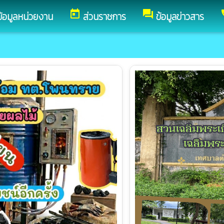
today
forum
c
ข้อมูลหน่วยงาน
ส่วนราชการ
ข้อมูลข่าวสาร