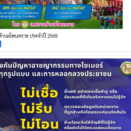
ลตำบลโพนทราย ประจำปี 2569