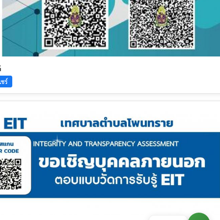
G
ชร์