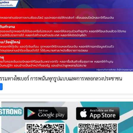
รรมทางไซเบอร์ การพนันทุกรูปแบบและการหลอกลวงประชาชน