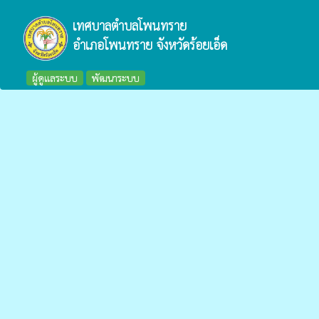
เทศบาลตำบลโพนทราย
อำเภอโพนทราย จังหวัดร้อยเอ็ด
ผู้ดูแลระบบ
พัฒนาระบบ