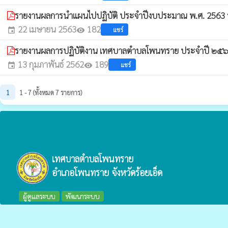
รายงานผลการนำแผนไปปฏิบัติ ประจำปีงบประมาณ พ.ศ. 2563 
22 เมษายน 2563
182
แชร์
event
visibility
รายงานผลการปฏิบัติงาน เทศบาลตำบลโพนทราย ประจำปี ๒๕
13 กุมภาพันธ์ 2562
189
แชร์
event
visibility
1
1 - 7 (ทั้งหมด 7 รายการ)
เทศบาลตำบลโพนทราย
อำเภอโพนทราย จังหวัดร้อยเอ็ด
ผู้ดูแลระบบ
พัฒนาระบบ