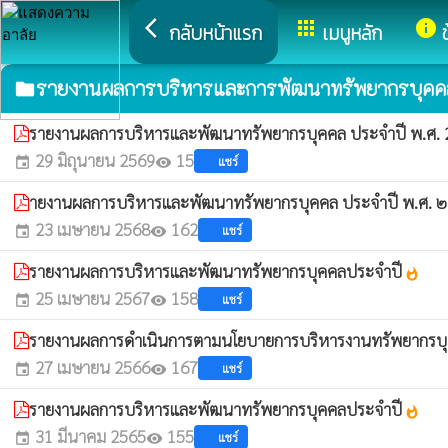
arrow_back_ios
apps
info
กลับหน้าแรก
เมนูหลัก
รายงานผลการบริหารและการพัฒนาทรัพยากรบุคค
folder
รายงานผลการบริหารและพัฒนาทรัพยากรบุคคล ประจำปี พ.ศ.
29 มิถุนายน 2569
15
แชร์
event
visibility
ายงานผลการบริหารและพัฒนาทรัพยากรบุคคล ประจำปี พ.ศ.
23 เมษายน 2568
162
แชร์
event
visibility
รายงานผลการบริหารและพัฒนาทรัพยากรบุคคลประจำปี
whatshot
25 เมษายน 2567
158
แชร์
event
visibility
รายงานผลการดำเนินการตามนโยบายการบริหารงานทรัพยากร
27 เมษายน 2566
167
แชร์
event
visibility
รายงานผลการบริหารและพัฒนาทรัพยากรบุคคลประจำปี
whatshot
31 มีนาคม 2565
155
แชร์
event
visibility