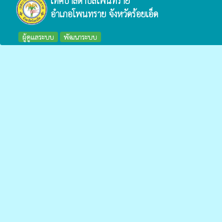
เทศบาลตำบลโพนทราย
อำเภอโพนทราย จังหวัดร้อยเอ็ด
ผู้ดูแลระบบ
พัฒนาระบบ